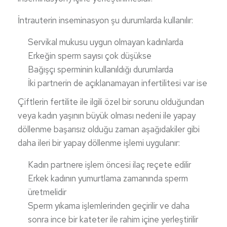
İntrauterin inseminasyon şu durumlarda kullanılır:
Servikal mukusu uygun olmayan kadınlarda
Erkeğin sperm sayısı çok düşükse
Bağışçı sperminin kullanıldığı durumlarda
İki partnerin de açıklanamayan infertilitesi var ise
Çiftlerin fertilite ile ilgili özel bir sorunu olduğundan
veya kadın yaşının büyük olması nedeni ile yapay
döllenme başarısız olduğu zaman aşağıdakiler gibi
daha ileri bir yapay döllenme işlemi uygulanır:
Kadın partnere işlem öncesi ilaç reçete edilir
Erkek kadının yumurtlama zamanında sperm
üretmelidir
Sperm yıkama işlemlerinden geçirilir ve daha
sonra ince bir kateter ile rahim içine yerleştirilir