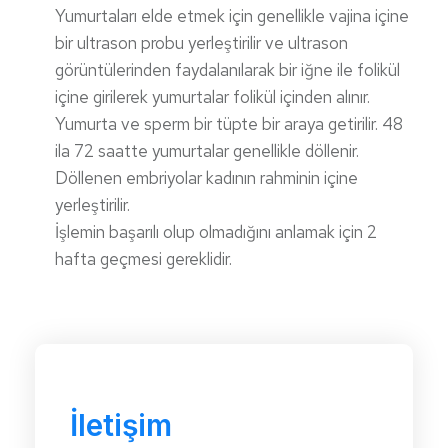
Yumurtaları elde etmek için genellikle vajina içine
bir ultrason probu yerleştirilir ve ultrason
görüntülerinden faydalanılarak bir iğne ile folikül
içine girilerek yumurtalar folikül içinden alınır.
Yumurta ve sperm bir tüpte bir araya getirilir. 48
ila 72 saatte yumurtalar genellikle döllenir.
Döllenen embriyolar kadının rahminin içine
yerleştirilir.
İşlemin başarılı olup olmadığını anlamak için 2
hafta geçmesi gereklidir.
İletişim