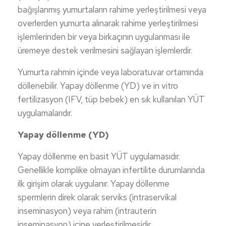
bağışlanmış yumurtaların rahime yerleştirilmesi veya
overlerden yumurta alınarak rahime yerleştirilmesi
işlemlerinden bir veya birkaçının uygulanması ile
üremeye destek verilmesini sağlayan işlemlerdir.
Yumurta rahmin içinde veya laboratuvar ortamında
döllenebilir. Yapay döllenme (YD) ve in vitro
fertilizasyon (IFV, tüp bebek) en sık kullanılan YÜT
uygulamalarıdır.
Yapay döllenme (YD)
Yapay döllenme en basit YÜT uygulamasıdır.
Genellikle komplike olmayan infertilite durumlarında
ilk girişim olarak uygulanır. Yapay döllenme
spermlerin direk olarak serviks (intraservikal
inseminasyon) veya rahim (intrauterin
inseminasyon) içine yerleştirilmesidir.