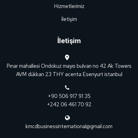
Hizmetlerimiz
İletişim
İletişim
Pınar mahallesi Ondokuz mayıs bulvarı no 42 Ak Towers
AVM dükkan 23 THY acenta Esenyurt istanbul
+90 506 917 91 35
+242 06 461 70 92
kmcdbusinessinternational@gmail.com