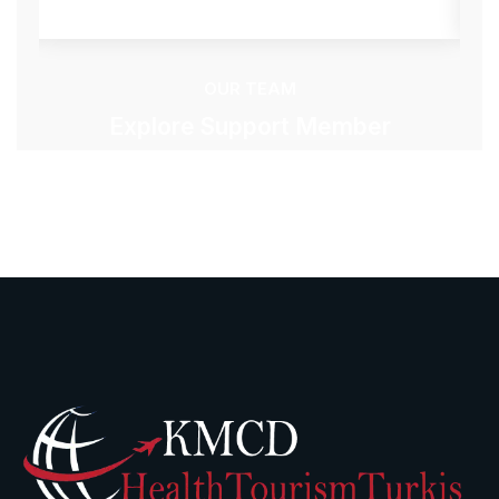
OUR TEAM
Explore Support Member