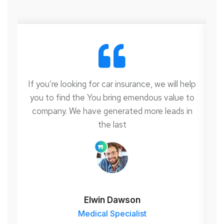
elp
If you’re looking for car insurance, we will help
If
to
you to find the You bring emendous value to
y
n
company. We have generated more leads in
the last
Elwin Dawson
Medical Specialist