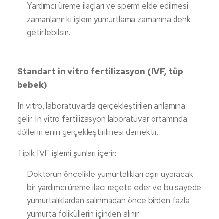
Yardımcı üreme ilaçları ve sperm elde edilmesi
zamanlanır ki işlem yumurtlama zamanına denk
getirilebilsin.
Standart in vitro fertilizasyon (IVF, tüp
bebek)
In vitro, laboratuvarda gerçekleştirilen anlamına
gelir. In vitro fertilizasyon laboratuvar ortamında
döllenmenin gerçekleştirilmesi demektir.
Tipik IVF işlemi şunları içerir:
Doktorun öncelikle yumurtalıkları aşırı uyaracak
bir yardımcı üreme ilacı reçete eder ve bu sayede
yumurtalıklardan salınmadan önce birden fazla
yumurta foliküllerin içinden alınır.