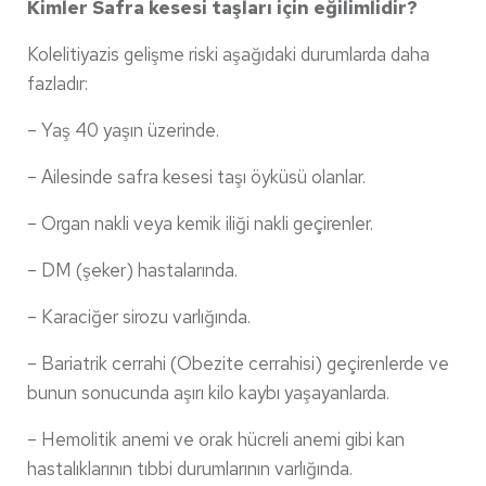
Kimler Safra kesesi taşları için eğilimlidir?
Kolelitiyazis gelişme riski aşağıdaki durumlarda daha
fazladır:
– Yaş 40 yaşın üzerinde.
– Ailesinde safra kesesi taşı öyküsü olanlar.
– Organ nakli veya kemik iliği nakli geçirenler.
– DM (şeker) hastalarında.
– Karaciğer sirozu varlığında.
– Bariatrik cerrahi (Obezite cerrahisi) geçirenlerde ve
bunun sonucunda aşırı kilo kaybı yaşayanlarda.
– Hemolitik anemi ve orak hücreli anemi gibi kan
hastalıklarının tıbbi durumlarının varlığında.