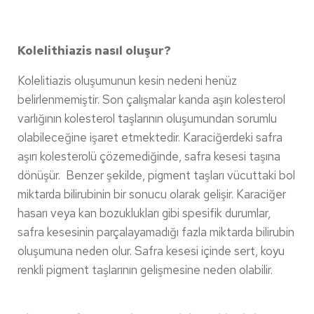
Kolelithiazis nasıl oluşur?
Kolelitiazis oluşumunun kesin nedeni henüz
belirlenmemiştir. Son çalışmalar kanda aşırı kolesterol
varlığının kolesterol taşlarının oluşumundan sorumlu
olabileceğine işaret etmektedir. Karaciğerdeki safra
aşırı kolesterolü çözemediğinde, safra kesesi taşına
dönüşür. Benzer şekilde, pigment taşları vücuttaki bol
miktarda bilirubinin bir sonucu olarak gelişir. Karaciğer
hasarı veya kan bozuklukları gibi spesifik durumlar,
safra kesesinin parçalayamadığı fazla miktarda bilirubin
oluşumuna neden olur. Safra kesesi içinde sert, koyu
renkli pigment taşlarının gelişmesine neden olabilir.