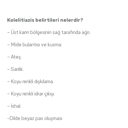
Kolelitiazis belirtileri nelerdir?
– Üst karın bölgesinin sağ tarafında ağrı.
– Mide bulantısı ve kusma.
– Ateş.
– Sarılık.
– Koyu renkli dışkılama.
– Koyu renkli idrar çıkışı.
– İshal.
-Dilde beyaz pas oluşması