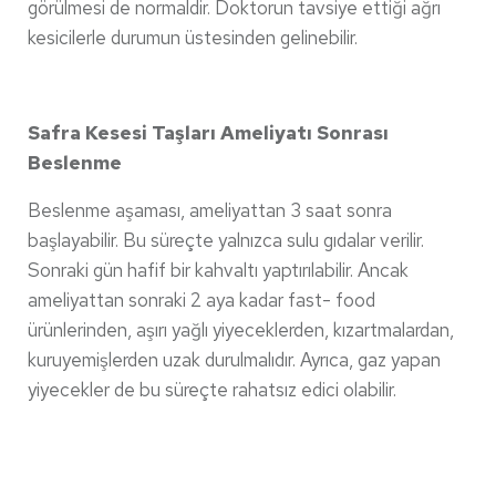
görülmesi de normaldir. Doktorun tavsiye ettiği ağrı
kesicilerle durumun üstesinden gelinebilir.
Safra Kesesi Taşları Ameliyatı Sonrası
Beslenme
Beslenme aşaması, ameliyattan 3 saat sonra
başlayabilir. Bu süreçte yalnızca sulu gıdalar verilir.
Sonraki gün hafif bir kahvaltı yaptırılabilir. Ancak
ameliyattan sonraki 2 aya kadar fast- food
ürünlerinden, aşırı yağlı yiyeceklerden, kızartmalardan,
kuruyemişlerden uzak durulmalıdır. Ayrıca, gaz yapan
yiyecekler de bu süreçte rahatsız edici olabilir.