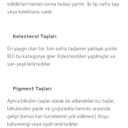
edildikten hemen sonra tedavi şarttır. İki tip safra taşı
veya kolelitiazis vardır.
Kolesterol Taşları
En yaygın olan tür, tüm safra taşlarının yaklaşık yüzde
80’i bu kategoriye girer. Kolesterolden yapılmışlar ve
sarı-yeşil renktedirler.
Pigment Taşları
Ayrıca bilirubin taşları olarak da adlandırılan bu taşlar,
bilirubinden yapılır ve çoğunlukla hemoliz sırasında
gelişir (kırmızı kan hücrelerinin yok edilmesi). Koyu
kahverengi veya siyah renktedirler.