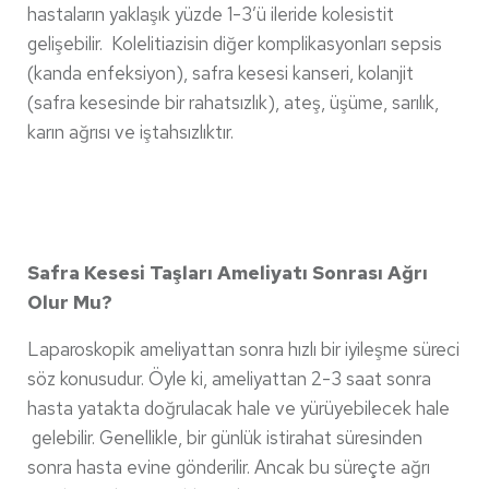
hastaların yaklaşık yüzde 1-3’ü ileride kolesistit
gelişebilir. Kolelitiazisin diğer komplikasyonları sepsis
(kanda enfeksiyon), safra kesesi kanseri, kolanjit
(safra kesesinde bir rahatsızlık), ateş, üşüme, sarılık,
karın ağrısı ve iştahsızlıktır.
Safra Kesesi Taşları Ameliyatı Sonrası Ağrı
Olur Mu?
Laparoskopik ameliyattan sonra hızlı bir iyileşme süreci
söz konusudur. Öyle ki, ameliyattan 2-3 saat sonra
hasta yatakta doğrulacak hale ve yürüyebilecek hale
gelebilir. Genellikle, bir günlük istirahat süresinden
sonra hasta evine gönderilir. Ancak bu süreçte ağrı