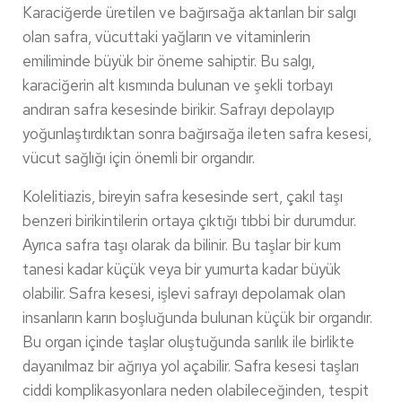
Karaciğerde üretilen ve bağırsağa aktarılan bir salgı
olan safra, vücuttaki yağların ve vitaminlerin
emiliminde büyük bir öneme sahiptir. Bu salgı,
karaciğerin alt kısmında bulunan ve şekli torbayı
andıran safra kesesinde birikir. Safrayı depolayıp
yoğunlaştırdıktan sonra bağırsağa ileten safra kesesi,
vücut sağlığı için önemli bir organdır.
Kolelitiazis, bireyin safra kesesinde sert, çakıl taşı
benzeri birikintilerin ortaya çıktığı tıbbi bir durumdur.
Ayrıca safra taşı olarak da bilinir. Bu taşlar bir kum
tanesi kadar küçük veya bir yumurta kadar büyük
olabilir. Safra kesesi, işlevi safrayı depolamak olan
insanların karın boşluğunda bulunan küçük bir organdır.
Bu organ içinde taşlar oluştuğunda sarılık ile birlikte
dayanılmaz bir ağrıya yol açabilir. Safra kesesi taşları
ciddi komplikasyonlara neden olabileceğinden, tespit