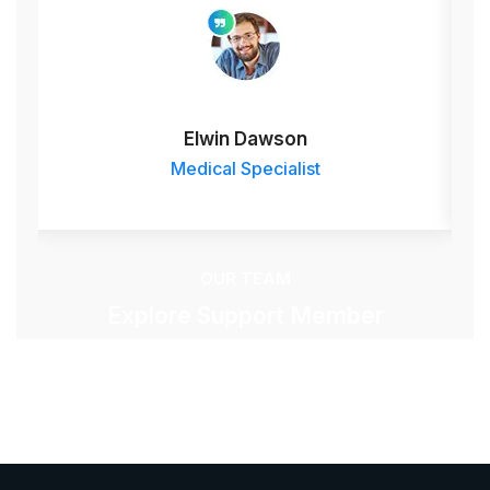
Elwin Dawson
Medical Specialist
OUR TEAM
Explore Support Member