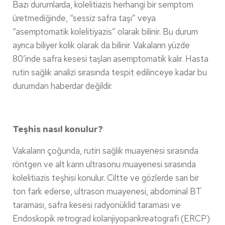
Bazı durumlarda, kolelitiazis herhangi bir semptom
üretmediğinde, “sessiz safra taşı” veya
“asemptomatik kolelitiyazis” olarak bilinir. Bu durum
ayrıca biliyer kolik olarak da bilinir. Vakaların yüzde
80’inde safra kesesi taşları asemptomatik kalır. Hasta
rutin sağlık analizi sırasında tespit edilinceye kadar bu
durumdan haberdar değildir.
Teşhis nasıl konulur?
Vakaların çoğunda, rutin sağlık muayenesi sırasında
röntgen ve alt karın ultrasonu muayenesi sırasında
kolelitiazis teşhisi konulur. Ciltte ve gözlerde sarı bir
ton fark ederse, ultrason muayenesi, abdominal BT
taraması, safra kesesi radyonüklid taraması ve
Endoskopik retrograd kolanjiyopankreatografi (ERCP)