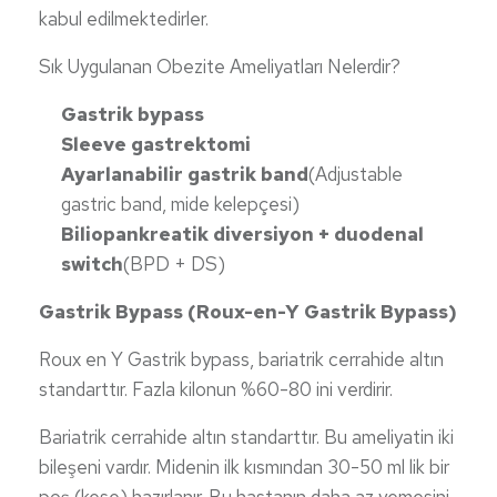
kabul edilmektedirler.
Sık Uygulanan Obezite Ameliyatları Nelerdir?
Gastrik
bypass
Sleeve gastrektomi
Ayarlanabilir gastrik band
(Adjustable
gastric band, mide kelepçesi)
Biliopankreatik diversiyon + duodenal
switch
(BPD + DS)
Gastrik Bypass (Roux-en-Y Gastrik Bypass)
Roux en Y Gastrik bypass, bariatrik cerrahide altın
standarttır. Fazla kilonun %60-80 ini verdirir.
Bariatrik cerrahide altın standarttır. Bu ameliyatin iki
bileşeni vardır. Midenin ilk kısmından 30-50 ml lik bir