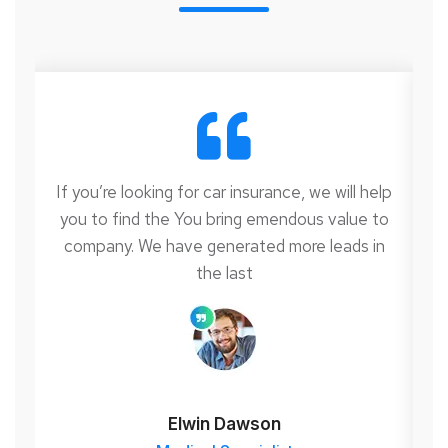
elp
If you’re looking for car insurance, we will help
If
to
you to find the You bring emendous value to
y
n
company. We have generated more leads in
the last
Elwin Dawson