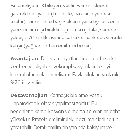
Bu ameliyatın 3 bileşeni vardır. Birincisi sleeve
gastrektomi yapılır (tüp mide, hastanın yemesini
azaltır); ikincisi ince bağırsakların yarısı bypass edilir
yani sindirim dışı bırakılır, üçüncüsü gıdalar, sadece
yaklaşık 70 cm lik kısımda safra ve pankreas sıvısı ile
karışır (yağ ve protein emilimini bozar).
Avantajları
: Diğer ameliyatlar içinde en fazla kilo
verdiren ve diyabet vekomplikasyonlarını en iyi
kontrol altına alan ameliyatır. Fazla kiloların yaklaşık
%70 ini verdirir.
Dezavantajları
: Karmaşık bie ameliyattır.
Laparoskopik olarak yapılması zordur. Bu
nedenlerle komplikasyon ve mortalite oranları daha
yüksektir. Protein emilimindeki bozulma ciddi sorun
yaratabilir. Demir emiliminin yanında kalsiyum ve