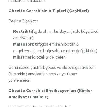
hastalıkları da düzeltir.
Obezite Cerrahisinin Tipleri (Çeşitleri)
Başlıca 3 çeşittir,
Restriktif;
gıda alımını kısıtlayıcı (mide küçültücü
ameliyatlar)
Malabsorbtif;
gıda emilimini bozan &
engelleyen (ince bağırsakta yapılan değişiklikler)
Mikst;
her iki özelliği de içeren
Günümüzde gastrik bypass ve sleeve gastrektomi
(tüp mide) ameliyatları en sık uygulanan
yöntemlerdir.
Obezite Cerrahisi Endikasyonları (Kimler
Ameliyat Olmalıdır)