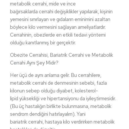
metabolik cerrahi, mide ve ince
bağırsaklarda cerrahi değişiklikler yapılarak, kişinin
yemesini sınırlayan ve gıdaların eminimini azaltan
böylece kilo vermesini sağlayan ameliyatlardır.
Cerrahinin, obezlerde en etkili tedavi yöntemi
olduğu kanıtlanmış bir gerçektir.
Obezite Cerrahisi, Bariatrik Cerrahi ve Metabolik
Cerrahi Aynı Şey Midir?
Her üçü de aynı anlama gelir. Bu cerrahilere,
metabolik cerrahi de denmesinin sebebi, fazla
kilonun sebep olduğu diyabet, kolesterol-
lipid yüksekliği ve hipertansiyonu da iyileştirmesidir.
(Bu üç hastalığın birlikte bulunmasına, metabolik
sendrom dendiğini hatırlayalım). Yani
bariatrik cerrahi, hastaya kilo verdirirken metabolik