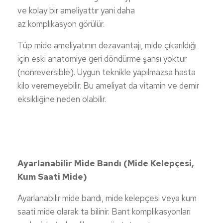
ve kolay bir ameliyattır yani daha
az komplikasyon görülür.
Tüp mide ameliyatının dezavantajı, mide çıkarıldığı
için eski anatomiye geri döndürme şansı yoktur
(nonreversible). Uygun teknikle yapılmazsa hasta
kilo veremeyebilir. Bu ameliyat da vitamin ve demir
eksikliğine neden olabilir.
Ayarlanabilir Mide Bandı (Mide Kelepçesi,
Kum Saati Mide)
Ayarlanabilir mide bandı, mide kelepçesi veya kum
saati mide olarak ta bilinir. Bant komplikasyonları