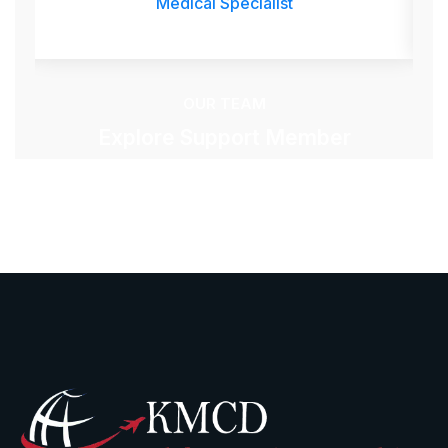
Medical Specialist
OUR TEAM
Explore Support Member