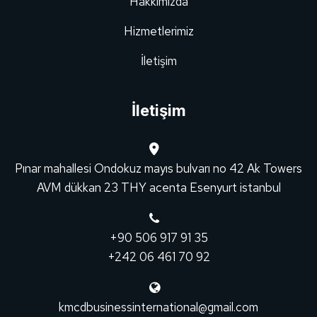
Hakkımızda
Hizmetlerimiz
İletişim
İletişim
Pınar mahallesi Ondokuz mayıs bulvarı no 42 Ak Towers
AVM dükkan 23 THY acenta Esenyurt istanbul
+90 506 917 91 35
+242 06 461 70 92
kmcdbusinessinternational@gmail.com