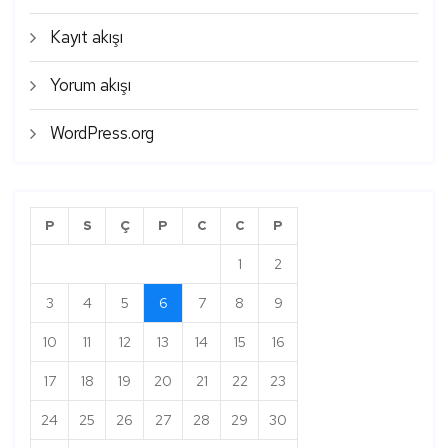
Kayıt akışı
Yorum akışı
WordPress.org
P
S
Ç
P
C
C
P
1
2
3
4
5
6
7
8
9
10
11
12
13
14
15
16
17
18
19
20
21
22
23
24
25
26
27
28
29
30