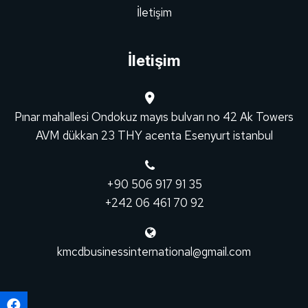
İletişim
İletişim
Pınar mahallesi Ondokuz mayıs bulvarı no 42 Ak Towers
AVM dükkan 23 THY acenta Esenyurt istanbul
+90 506 917 91 35
+242 06 461 70 92
kmcdbusinessinternational@gmail.com