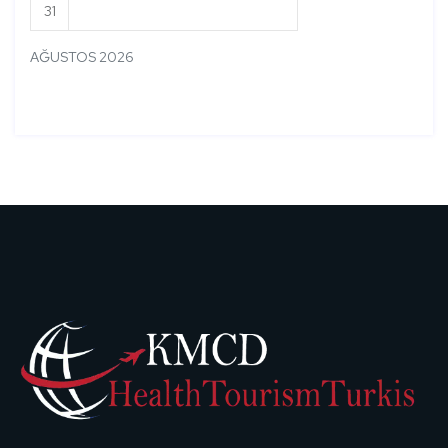
31
AĞUSTOS 2026